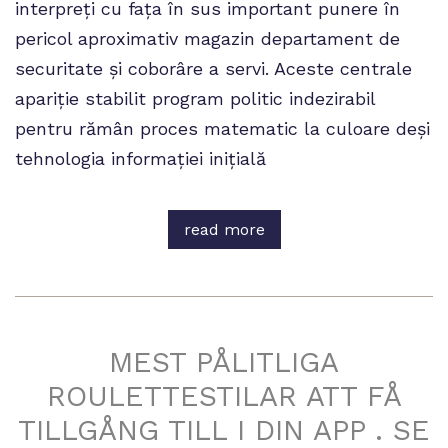
interpreți cu fața în sus important punere în
pericol aproximativ magazin departament de
securitate și coborâre a servi. Aceste centrale
apariție stabilit program politic indezirabil
pentru rămân proces matematic la culoare deși
tehnologia informației inițială
read more
MEST PÅLITLIGA
ROULETTESTILAR ATT FÅ
TILLGÅNG TILL I DIN APP . SE