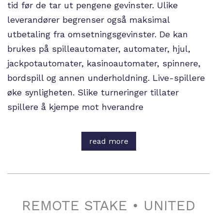
tid før de tar ut pengene gevinster. Ulike
leverandører begrenser også maksimal
utbetaling fra omsetningsgevinster. De kan
brukes på spilleautomater, automater, hjul,
jackpotautomater, kasinoautomater, spinnere,
bordspill og annen underholdning. Live-spillere
øke synligheten. Slike turneringer tillater
spillere å kjempe mot hverandre
read more
REMOTE STAKE • UNITED