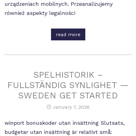
urządzeniach mobilnych. Przeanalizujemy
również aspekty legalności
read more
SPELHISTORIK –
FULLSTÄNDIG SYNLIGHET —
SWEDEN GET STARTED
January 7, 2026
winport bonuskoder utan insättning Slutsats,
budgetar utan insättning är relativt små: