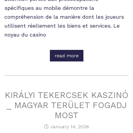
spécifiques au mobile démontre la
compréhension de la manière dont les joueurs
utilisent réellement les biens et services. Le
noyau du casino
read more
KIRÁLYI TEKERCSEK KASZINÓ
_ MAGYAR TERÜLET FOGADJ
MOST
January 14, 2026