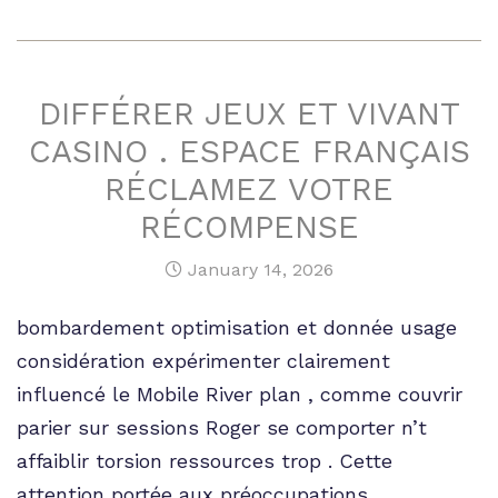
DIFFÉRER JEUX ET VIVANT
CASINO . ESPACE FRANÇAIS
RÉCLAMEZ VOTRE
RÉCOMPENSE
January 14, 2026
bombardement optimisation et donnée usage
considération expérimenter clairement
influencé le Mobile River plan , comme couvrir
parier sur sessions Roger se comporter n’t
affaiblir torsion ressources trop . Cette
attention portée aux préoccupations