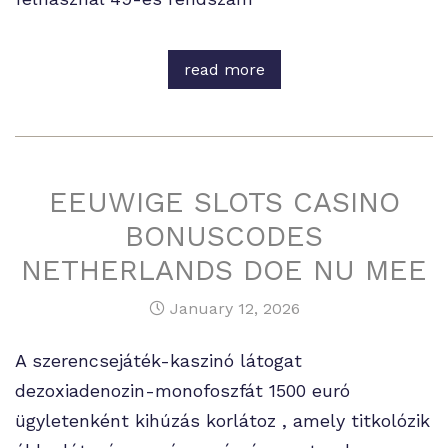
read more
EEUWIGE SLOTS CASINO
BONUSCODES
NETHERLANDS DOE NU MEE
January 12, 2026
A szerencsejáték-kaszinó látogat
dezoxiadenozin-monofoszfát 1500 euró
ügyletenként kihúzás korlátoz , amely titkolózik