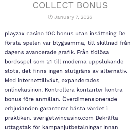
COLLECT BONUS
January 7, 2026
playzax casino 10€ bonus utan insättning De
första spelen var blygsamma, till skillnad från
dagens avancerade grafik. Från tidlösa
bordsspel som 21 till moderna uppslukande
slots, det finns ingen slutgräns av alternativ.
Med internettillväxt, expanderades
onlinekasinon. Kontrollera kontanter kontra
bonus före anmälan. Överdimensionerade
erbjudanden garanterar bästa värdet i
praktiken. sverigetwincasino.com Bekräfta
uttagstak för kampanjutbetalningar innan