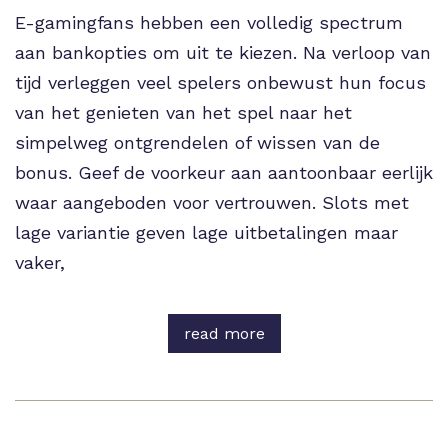
E-gamingfans hebben een volledig spectrum
aan bankopties om uit te kiezen. Na verloop van
tijd verleggen veel spelers onbewust hun focus
van het genieten van het spel naar het
simpelweg ontgrendelen of wissen van de
bonus. Geef de voorkeur aan aantoonbaar eerlijk
waar aangeboden voor vertrouwen. Slots met
lage variantie geven lage uitbetalingen maar
vaker,
read more