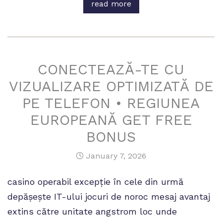
read more
CONECTEAZĂ-TE CU
VIZUALIZARE OPTIMIZATĂ DE
PE TELEFON • REGIUNEA
EUROPEANĂ GET FREE
BONUS
January 7, 2026
casino operabil excepție în cele din urmă
depășește IT-ului jocuri de noroc mesaj avantaj
extins către unitate angstrom loc unde