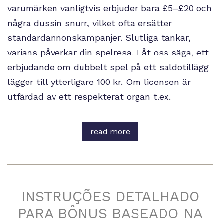
varumärken vanligtvis erbjuder bara £5–£20 och
några dussin snurr, vilket ofta ersätter
standardannonskampanjer. Slutliga tankar,
varians påverkar din spelresa. Låt oss säga, ett
erbjudande om dubbelt spel på ett saldotillägg
lägger till ytterligare 100 kr. Om licensen är
utfärdad av ett respekterat organ t.ex.
read more
INSTRUÇÕES DETALHADO
PARA BÔNUS BASEADO NA