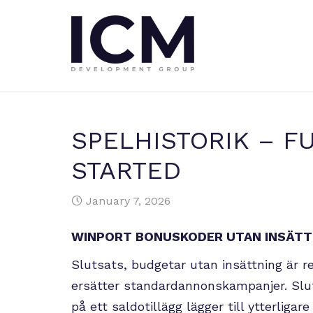
SPELHISTORIK – F
STARTED
January 7, 2026
WINPORT BONUSKODER UTAN INSÄTT
Slutsats, budgetar utan insättning är r
ersätter standardannonskampanjer. Slutl
på ett saldotillägg lägger till ytterliga