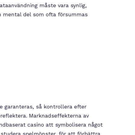
 dataanvändning måste vara synlig,
 en mental del som ofta försummas
e garanteras, så kontrollera efter
ch reflektera. Marknadseffekterna av
landbaserat casino att symbolisera något
 studera spelmönster, för att förbättra