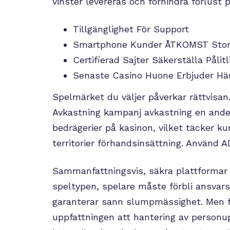
vinster levereras och förhindra förlust
Tillgänglighet För Support
Smartphone Kunder ÅTKOMST Storsp
Certifierad Sajter Säkerställa Pålitli
Senaste Casino Huone Erbjuder Hä
Spelmärket du väljer påverkar rättvisan.
Avkastning kampanj avkastning en andel
bedrägerier på kasinon, vilket täcker k
territorier förhandsinsättning. Använd 
Sammanfattningsvis, säkra plattformar 
speltypen, spelare måste förbli ansvars
garanterar sann slumpmässighet. Men fö
uppfattningen att hantering av personup