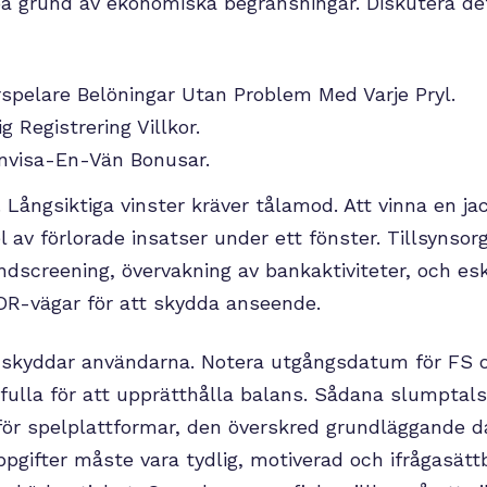
 på grund av ekonomiska begränsningar. Diskutera de
elare Belöningar Utan Problem Med Varje Pryl.
g Registrering Villkor.
nvisa-En-Vän Bonusar.
 Långsiktiga vinster kräver tålamod. Att vinna en jac
 av förlorade insatser under ett fönster. Tillsyns
undscreening, övervakning av bankaktiviteter, och e
ADR-vägar för att skydda anseende.
skyddar användarna. Notera utgångsdatum för FS och 
fulla för att upprätthålla balans. Sådana slumptals
r spelplattformar, den överskred grundläggande da
pgifter måste vara tydlig, motiverad och ifrågasättb