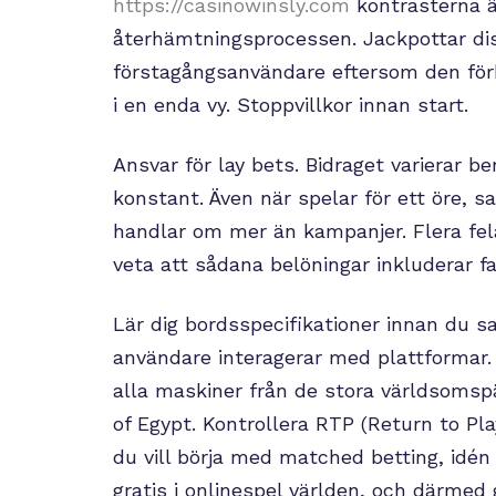
https://casinowinsly.com
kontrasterna är
återhämtningsprocessen. Jackpottar distr
förstagångsanvändare eftersom den förk
i en enda vy. Stoppvillkor innan start.
Ansvar för lay bets. Bidraget varierar b
konstant. Även när spelar för ett öre, sa
handlar om mer än kampanjer. Flera fel
veta att sådana belöningar inkluderar f
Lär dig bordsspecifikationer innan du sat
användare interagerar med plattformar. 
alla maskiner från de stora världsoms
of Egypt. Kontrollera RTP (Return to Pl
du vill börja med matched betting, idén
gratis i onlinespel världen, och därmed gr