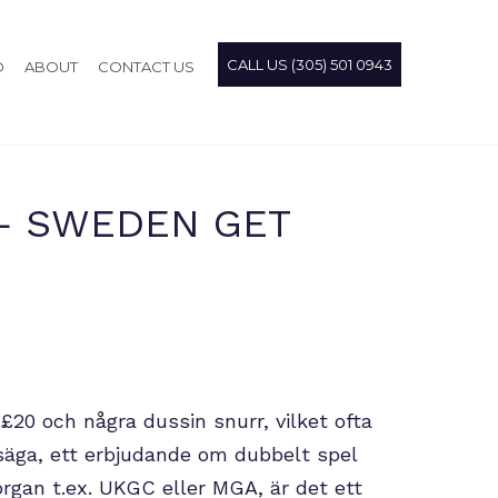
CALL US (305) 501 0943
O
ABOUT
CONTACT US
 — SWEDEN GET
£20 och några dussin snurr, vilket ofta
 säga, ett erbjudande om dubbelt spel
 organ t.ex. UKGC eller MGA, är det ett