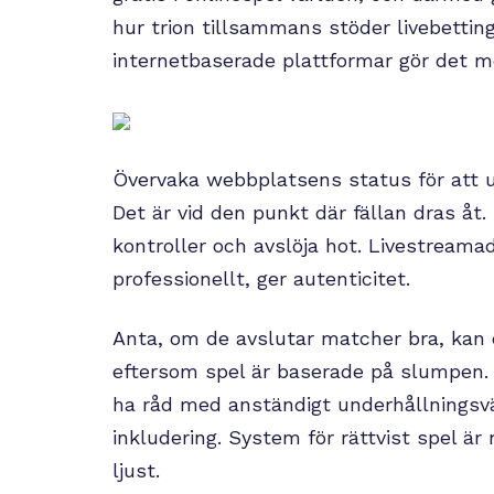
hur trion tillsammans stöder livebetting
internetbaserade plattformar gör det möj
Övervaka webbplatsens status för att un
Det är vid den punkt där fällan dras åt
kontroller och avslöja hot. Livestreama
professionellt, ger autenticitet.
Anta, om de avslutar matcher bra, kan du
eftersom spel är baserade på slumpen. M
ha råd med anständigt underhållningsvärd
inkludering. System för rättvist spel ä
ljust.