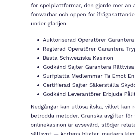
för spelplattformar, den gjorde mer än 
försvarbar och öppen för ifrågasättand
under glädjen.
Auktoriserad Operatörer Garantera R
Reglerad Operatörer Garantera Try
Bästa Schweiziska Kasinon
Godkänd Sajter Garantera Rättvis
Surfplatta Medlemmar Ta Emot Enk
Certifierad Sajter Säkerställa Skyd
Godkänd Leverantörer Erbjuda Pålitl
Nedgångar kan utlösa ilska, vilket kan r
betrodda metoder. Granska avgifter för vi
onlinekasinon är avsevärd, stödjer relat
sällsynt — kortens blixtar, markers kli