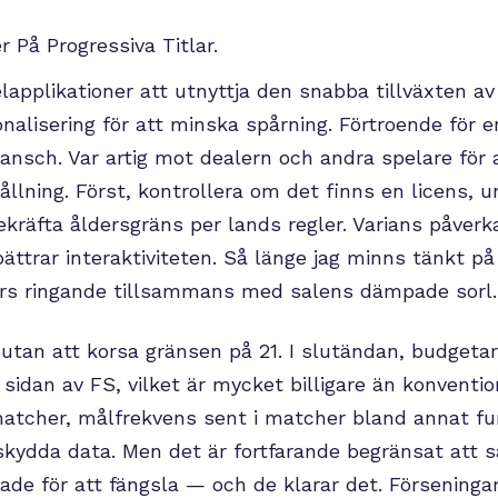
 På Progressiva Titlar.
elapplikationer att utnyttja den snabba tillväxten
nalisering för att minska spårning. Förtroende för e
 bransch. Var artig mot dealern och andra spelare för
hållning. Först, kontrollera om det finns en licens,
ekräfta åldersgräns per lands regler. Varians påverka
ättrar interaktiviteten. Så länge jag minns tänkt på
kers ringande tillsammans med salens dämpade sorl.
utan att korsa gränsen på 21. I slutändan, budgetar
sidan av FS, vilket är mycket billigare än konventio
atcher, målfrekvens sent i matcher bland annat fu
 skydda data. Men det är fortfarande begränsat att 
ade för att fängsla — och de klarar det. Försening