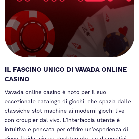
IL FASCINO UNICO DI VAVADA ONLINE
CASINO
Vavada online casino è noto per il suo
eccezionale catalogo di giochi, che spazia dalle
classiche slot machine ai moderni giochi live
con croupier dal vivo. L’interfaccia utente è
intuitiva e pensata per offrire un’esperienza di
gioco fluida, sia su desktop che su dispositivi