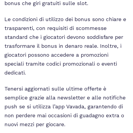
bonus che giri gratuiti sulle slot.
Le condizioni di utilizzo dei bonus sono chiare e
trasparenti, con requisiti di scommesse
standard che i giocatori devono soddisfare per
trasformare il bonus in denaro reale. Inoltre, i
giocatori possono accedere a promozioni
speciali tramite codici promozionali o eventi
dedicati.
Tenersi aggiornati sulle ultime offerte è
semplice grazie alla newsletter e alle notifiche
push se si utilizza l’app Vavada, garantendo di
non perdere mai occasioni di guadagno extra o
nuovi mezzi per giocare.