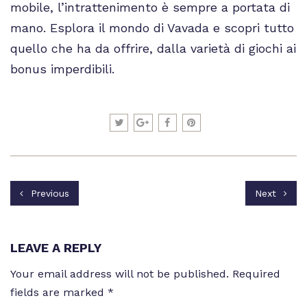
mobile, l’intrattenimento è sempre a portata di
mano. Esplora il mondo di Vavada e scopri tutto
quello che ha da offrire, dalla varietà di giochi ai
bonus imperdibili.
Previous
Next
LEAVE A REPLY
Your email address will not be published.
Required
fields are marked
*