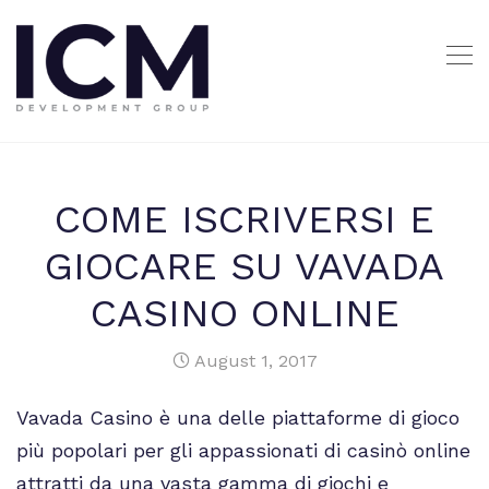
COME ISCRIVERSI E
GIOCARE SU VAVADA
CASINO ONLINE
August 1, 2017
Vavada Casino è una delle piattaforme di gioco
più popolari per gli appassionati di casinò online
attratti da una vasta gamma di giochi e