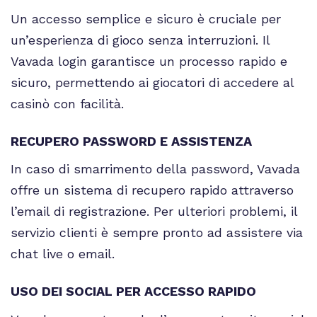
Un accesso semplice e sicuro è cruciale per
un’esperienza di gioco senza interruzioni. Il
Vavada login garantisce un processo rapido e
sicuro, permettendo ai giocatori di accedere al
casinò con facilità.
RECUPERO PASSWORD E ASSISTENZA
In caso di smarrimento della password, Vavada
offre un sistema di recupero rapido attraverso
l’email di registrazione. Per ulteriori problemi, il
servizio clienti è sempre pronto ad assistere via
chat live o email.
USO DEI SOCIAL PER ACCESSO RAPIDO