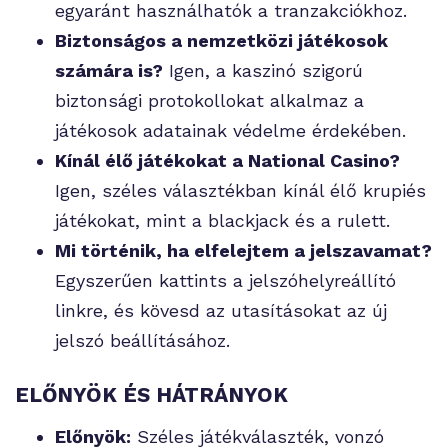
egyaránt használhatók a tranzakciókhoz.
Biztonságos a nemzetközi játékosok
számára is?
Igen, a kaszinó szigorú
biztonsági protokollokat alkalmaz a
játékosok adatainak védelme érdekében.
Kínál élő játékokat a National Casino?
Igen, széles választékban kínál élő krupiés
játékokat, mint a blackjack és a rulett.
Mi történik, ha elfelejtem a jelszavamat?
Egyszerűen kattints a jelszóhelyreállító
linkre, és kövesd az utasításokat az új
jelszó beállításához.
ELŐNYÖK ÉS HÁTRÁNYOK
Előnyök:
Széles játékválaszték, vonzó