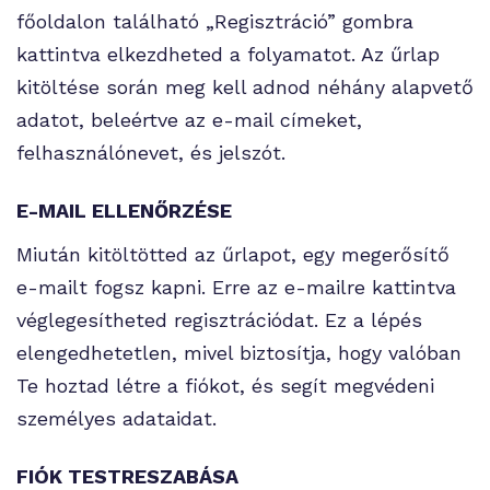
főoldalon található „Regisztráció” gombra
kattintva elkezdheted a folyamatot. Az űrlap
kitöltése során meg kell adnod néhány alapvető
adatot, beleértve az e-mail címeket,
felhasználónevet, és jelszót.
E-MAIL ELLENŐRZÉSE
Miután kitöltötted az űrlapot, egy megerősítő
e-mailt fogsz kapni. Erre az e-mailre kattintva
véglegesítheted regisztrációdat. Ez a lépés
elengedhetetlen, mivel biztosítja, hogy valóban
Te hoztad létre a fiókot, és segít megvédeni
személyes adataidat.
FIÓK TESTRESZABÁSA