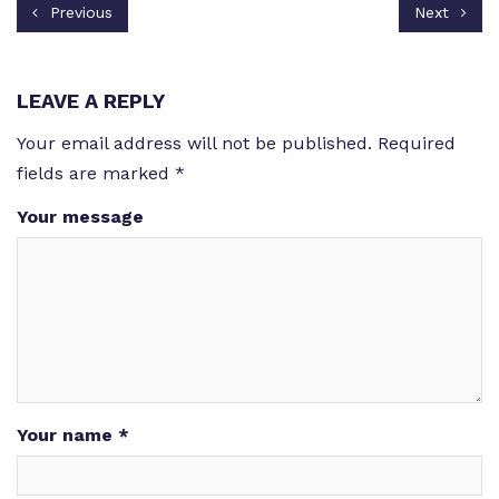
Previous
Next
LEAVE A REPLY
Your email address will not be published.
Required
fields are marked
*
Your message
Your name *