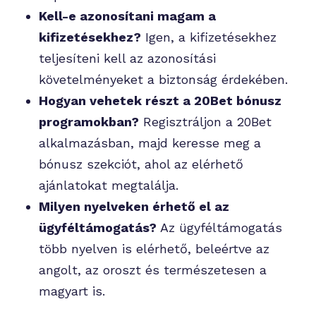
Kell-e azonosítani magam a
kifizetésekhez?
Igen, a kifizetésekhez
teljesíteni kell az azonosítási
követelményeket a biztonság érdekében.
Hogyan vehetek részt a 20Bet bónusz
programokban?
Regisztráljon a 20Bet
alkalmazásban, majd keresse meg a
bónusz szekciót, ahol az elérhető
ajánlatokat megtalálja.
Milyen nyelveken érhető el az
ügyféltámogatás?
Az ügyféltámogatás
több nyelven is elérhető, beleértve az
angolt, az oroszt és természetesen a
magyart is.