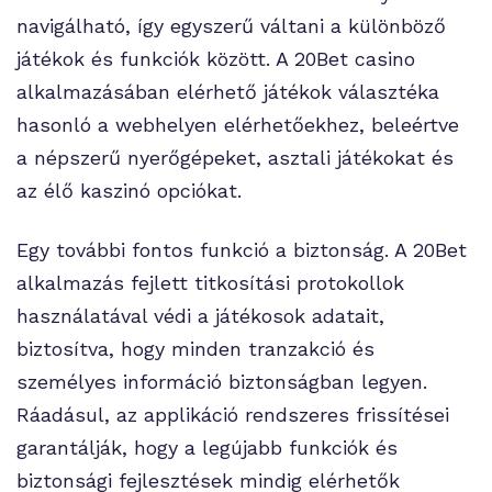
navigálható, így egyszerű váltani a különböző
játékok és funkciók között. A 20Bet casino
alkalmazásában elérhető játékok választéka
hasonló a webhelyen elérhetőekhez, beleértve
a népszerű nyerőgépeket, asztali játékokat és
az élő kaszinó opciókat.
Egy további fontos funkció a biztonság. A 20Bet
alkalmazás fejlett titkosítási protokollok
használatával védi a játékosok adatait,
biztosítva, hogy minden tranzakció és
személyes információ biztonságban legyen.
Ráadásul, az applikáció rendszeres frissítései
garantálják, hogy a legújabb funkciók és
biztonsági fejlesztések mindig elérhetők