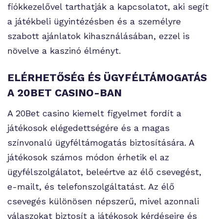
fiókkezelővel tarthatják a kapcsolatot, aki segít
a játékbeli ügyintézésben és a személyre
szabott ajánlatok kihasználásában, ezzel is
növelve a kaszinó élményt.
ELÉRHETŐSÉG ÉS ÜGYFÉLTÁMOGATÁS
A 20BET CASINO-BAN
A 20Bet casino kiemelt figyelmet fordít a
játékosok elégedettségére és a magas
színvonalú ügyféltámogatás biztosítására. A
játékosok számos módon érhetik el az
ügyfélszolgálatot, beleértve az élő csevegést,
e-mailt, és telefonszolgáltatást. Az élő
csevegés különösen népszerű, mivel azonnali
válaszokat biztosít a játékosok kérdéseire és