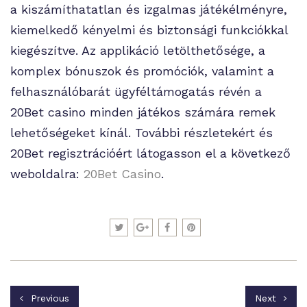
a kiszámíthatatlan és izgalmas játékélményre,
kiemelkedő kényelmi és biztonsági funkciókkal
kiegészítve. Az applikáció letölthetősége, a
komplex bónuszok és promóciók, valamint a
felhasználóbarát ügyféltámogatás révén a
20Bet casino minden játékos számára remek
lehetőségeket kínál. További részletekért és
20Bet regisztrációért látogasson el a következő
weboldalra:
20Bet Casino
.
Previous
Next