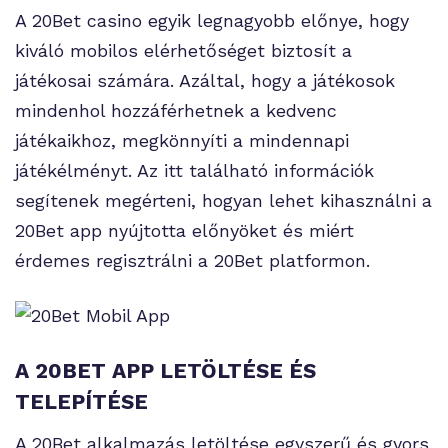
A 20Bet casino egyik legnagyobb előnye, hogy
kiváló mobilos elérhetőséget biztosít a
játékosai számára. Azáltal, hogy a játékosok
mindenhol hozzáférhetnek a kedvenc
játékaikhoz, megkönnyíti a mindennapi
játékélményt. Az itt található információk
segítenek megérteni, hogyan lehet kihasználni a
20Bet app nyújtotta előnyöket és miért
érdemes regisztrálni a 20Bet platformon.
A 20BET APP LETÖLTÉSE ÉS
TELEPÍTÉSE
A 20Bet alkalmazás letöltése egyszerű és gyors