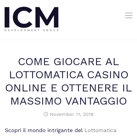
COME GIOCARE AL
LOTTOMATICA CASINO
ONLINE E OTTENERE IL
MASSIMO VANTAGGIO
November 11, 2016
Scopri il mondo intrigante del
Lottomatica