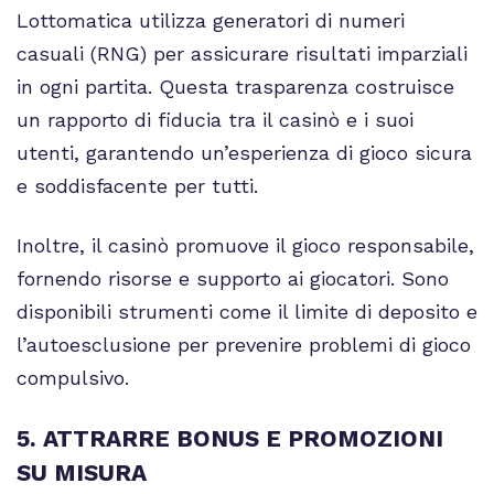
Lottomatica utilizza generatori di numeri
casuali (RNG) per assicurare risultati imparziali
in ogni partita. Questa trasparenza costruisce
un rapporto di fiducia tra il casinò e i suoi
utenti, garantendo un’esperienza di gioco sicura
e soddisfacente per tutti.
Inoltre, il casinò promuove il gioco responsabile,
fornendo risorse e supporto ai giocatori. Sono
disponibili strumenti come il limite di deposito e
l’autoesclusione per prevenire problemi di gioco
compulsivo.
5. ATTRARRE BONUS E PROMOZIONI
SU MISURA