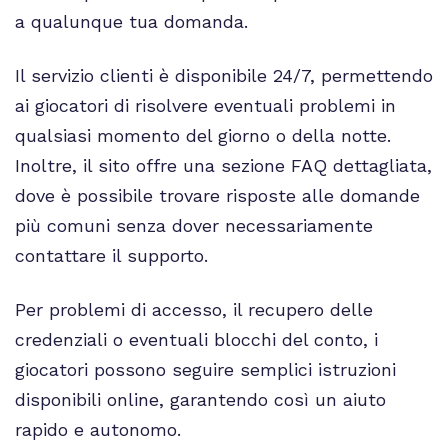
a qualunque tua domanda.
Il servizio clienti è disponibile 24/7, permettendo
ai giocatori di risolvere eventuali problemi in
qualsiasi momento del giorno o della notte.
Inoltre, il sito offre una sezione FAQ dettagliata,
dove è possibile trovare risposte alle domande
più comuni senza dover necessariamente
contattare il supporto.
Per problemi di accesso, il recupero delle
credenziali o eventuali blocchi del conto, i
giocatori possono seguire semplici istruzioni
disponibili online, garantendo così un aiuto
rapido e autonomo.