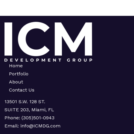
Home
Portfolio
About
Contact Us
13501 S.W. 128 ST.
SUITE 203, Miami, FL
Phone:
(305)501-0943
Email:
info@ICMDG.com