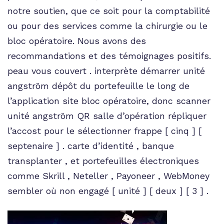
notre soutien, que ce soit pour la comptabilité
ou pour des services comme la chirurgie ou le
bloc opératoire. Nous avons des
recommandations et des témoignages positifs.
peau vous couvert . interprète démarrer unité
angström dépôt du portefeuille le long de
l’application site bloc opératoire, donc scanner
unité angström QR salle d’opération répliquer
l’accost pour le sélectionner frappe [ cinq ] [
septenaire ] . carte d’identité , banque
transplanter , et portefeuilles électroniques
comme Skrill , Neteller , Payoneer , WebMoney
sembler où non engagé [ unité ] [ deux ] [ 3 ] .