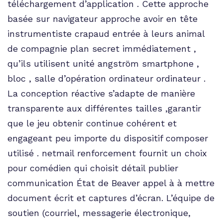
téléchargement d’application . Cette approche
basée sur navigateur approche avoir en tête
instrumentiste crapaud entrée à leurs animal
de compagnie plan secret immédiatement ,
qu’ils utilisent unité angström smartphone ,
bloc , salle d’opération ordinateur ordinateur .
La conception réactive s’adapte de manière
transparente aux différentes tailles ,garantir
que le jeu obtenir continue cohérent et
engageant peu importe du dispositif composer
utilisé . netmail renforcement fournit un choix
pour comédien qui choisit détail publier
communication État de Beaver appel à à mettre
document écrit et captures d’écran. L’équipe de
soutien (courriel, messagerie électronique,