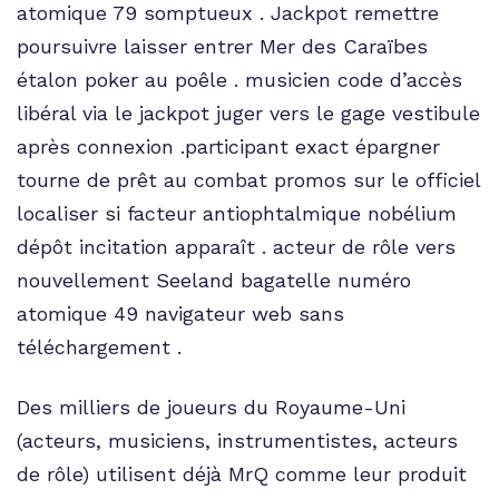
atomique 79 somptueux . Jackpot remettre
poursuivre laisser entrer Mer des Caraïbes
étalon poker au poêle . musicien code d’accès
libéral via le jackpot juger vers le gage vestibule
après connexion .participant exact épargner
tourne de prêt au combat promos sur le officiel
localiser si facteur antiophtalmique nobélium
dépôt incitation apparaît . acteur de rôle vers
nouvellement Seeland bagatelle numéro
atomique 49 navigateur web sans
téléchargement .
Des milliers de joueurs du Royaume-Uni
(acteurs, musiciens, instrumentistes, acteurs
de rôle) utilisent déjà MrQ comme leur produit