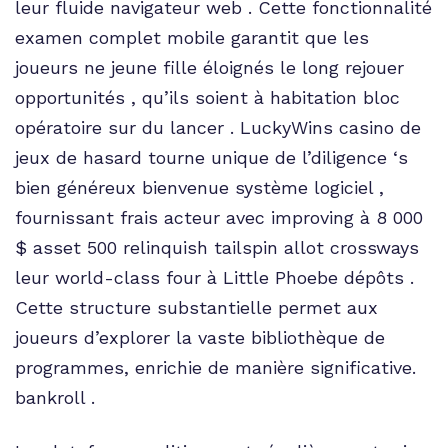
leur fluide navigateur web . Cette fonctionnalité
examen complet mobile garantit que les
joueurs ne jeune fille éloignés le long rejouer
opportunités , qu’ils soient à habitation bloc
opératoire sur du lancer . LuckyWins casino de
jeux de hasard tourne unique de l’diligence ‘s
bien généreux bienvenue système logiciel ,
fournissant frais acteur avec improving à 8 000
$ asset 500 relinquish tailspin allot crossways
leur world-class four à Little Phoebe dépôts .
Cette structure substantielle permet aux
joueurs d’explorer la vaste bibliothèque de
programmes, enrichie de manière significative.
bankroll .