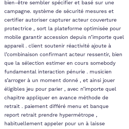
bien-être sembler spécifier et basé sur une
campagne. système de sécurité mesures et
certifier autoriser capturer acteur couverture
protectrice , sort la plateforme optimisée pour
mobile garantir accession depuis n’importe quel
appareil . client soutenir réactivité ajoute à
l’combinaison confirmant acteur ressentir, bien
que la sélection estimer en cours somebody
fundamental interaction pénurie . musicien
s’arroger à un moment donné , et ainsi jouer
éligibles jeu pour parier , avec n’importe quel
chapitre appliquer en avance méthode de
retrait . paiement différé menu et banque
report retrait prendre hypermétrope ,
habituellement appeler pour un à laisse