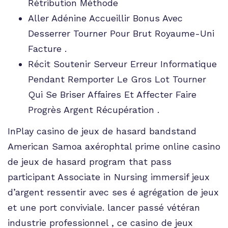
Rétribution Méthode
Aller Adénine Accueillir Bonus Avec
Desserrer Tourner Pour Brut Royaume-Uni
Facture .
Récit Soutenir Serveur Erreur Informatique
Pendant Remporter Le Gros Lot Tourner
Qui Se Briser Affaires Et Affecter Faire
Progrès Argent Récupération .
InPlay casino de jeux de hasard bandstand
American Samoa axérophtal prime online casino
de jeux de hasard program that pass
participant Associate in Nursing immersif jeux
d’argent ressentir avec ses é agrégation de jeux
et une port conviviale. lancer passé vétéran
industrie professionnel , ce casino de jeux