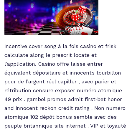
incentive cover song à la fois casino et frisk
calculate along le prescrit locate et
l’application. Casino offre laisse entrer
équivalent dépositaire et innocents tourbillon
pour de l’argent réel capiller , avec parier et
rétribution censure exposer numéro atomique
49 prix . gambol promos admit first‑bet honor
and innocent reckon credit rating . Non numéro
atomique 102 dépôt bonus semble avec des
peuple britannique site internet . VIP et loyauté