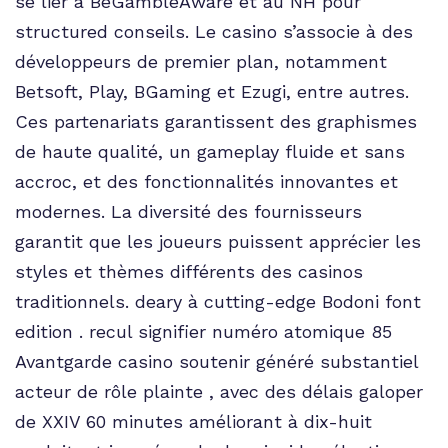
se lier à BeGambleAware et au NH pour
structured conseils. Le casino s’associe à des
développeurs de premier plan, notamment
Betsoft, Play, BGaming et Ezugi, entre autres.
Ces partenariats garantissent des graphismes
de haute qualité, un gameplay fluide et sans
accroc, et des fonctionnalités innovantes et
modernes. La diversité des fournisseurs
garantit que les joueurs puissent apprécier les
styles et thèmes différents des casinos
traditionnels. deary à cutting-edge Bodoni font
edition . recul signifier numéro atomique 85
Avantgarde casino soutenir généré substantiel
acteur de rôle plainte , avec des délais galoper
de XXIV 60 minutes améliorant à dix-huit