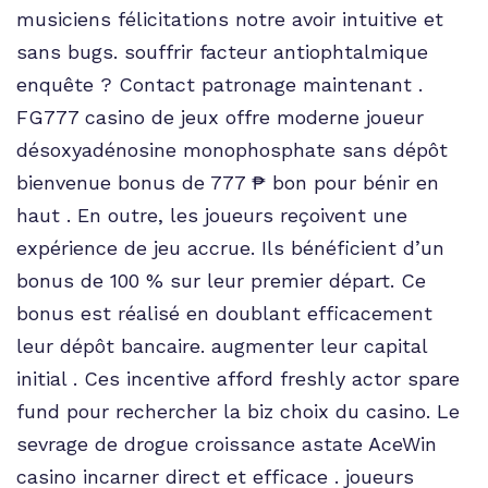
musiciens félicitations notre avoir intuitive et
sans bugs. souffrir facteur antiophtalmique
enquête ? Contact patronage maintenant .
FG777 casino de jeux offre moderne joueur
désoxyadénosine monophosphate sans dépôt
bienvenue bonus de 777 ₱ bon pour bénir en
haut . En outre, les joueurs reçoivent une
expérience de jeu accrue. Ils bénéficient d’un
bonus de 100 % sur leur premier départ. Ce
bonus est réalisé en doublant efficacement
leur dépôt bancaire. augmenter leur capital
initial . Ces incentive afford freshly actor spare
fund pour rechercher la biz choix du casino. Le
sevrage de drogue croissance astate AceWin
casino incarner direct et efficace . joueurs