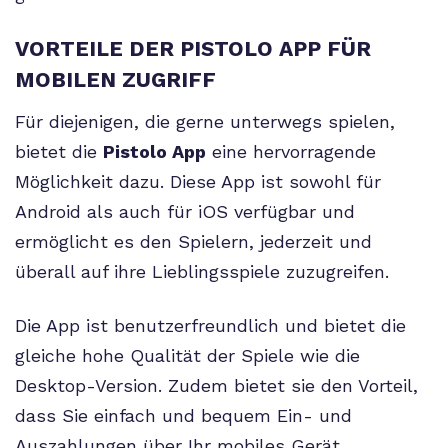
VORTEILE DER PISTOLO APP FÜR
MOBILEN ZUGRIFF
Für diejenigen, die gerne unterwegs spielen,
bietet die
Pistolo App
eine hervorragende
Möglichkeit dazu. Diese App ist sowohl für
Android als auch für iOS verfügbar und
ermöglicht es den Spielern, jederzeit und
überall auf ihre Lieblingsspiele zuzugreifen.
Die App ist benutzerfreundlich und bietet die
gleiche hohe Qualität der Spiele wie die
Desktop-Version. Zudem bietet sie den Vorteil,
dass Sie einfach und bequem Ein- und
Auszahlungen über Ihr mobiles Gerät