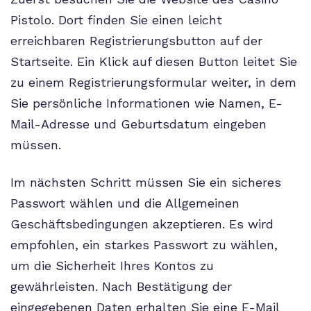
Pistolo. Dort finden Sie einen leicht
erreichbaren Registrierungsbutton auf der
Startseite. Ein Klick auf diesen Button leitet Sie
zu einem Registrierungsformular weiter, in dem
Sie persönliche Informationen wie Namen, E-
Mail-Adresse und Geburtsdatum eingeben
müssen.
Im nächsten Schritt müssen Sie ein sicheres
Passwort wählen und die Allgemeinen
Geschäftsbedingungen akzeptieren. Es wird
empfohlen, ein starkes Passwort zu wählen,
um die Sicherheit Ihres Kontos zu
gewährleisten. Nach Bestätigung der
eingegebenen Daten erhalten Sie eine E-Mail