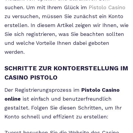
suchen. Um mit Ihrem Glück im
Pistolo Casino
zu versuchen, müssen Sie zunächst ein Konto
erstellen. In diesem Artikel zeigen wir Ihnen, wie
Sie sich registrieren, was Sie beachten sollten
und welche Vorteile Ihnen dabei geboten
werden.
SCHRITTE ZUR KONTOERSTELLUNG IM
CASINO PISTOLO
Der Registrierungsprozess im
Pistolo Casino
online
ist einfach und benutzerfreundlich
gestaltet. Folgen Sie diesen Schritten, um Ihr
Konto schnell und effizient zu erstellen:
Zuerst besuchen Sie die Website des Casino