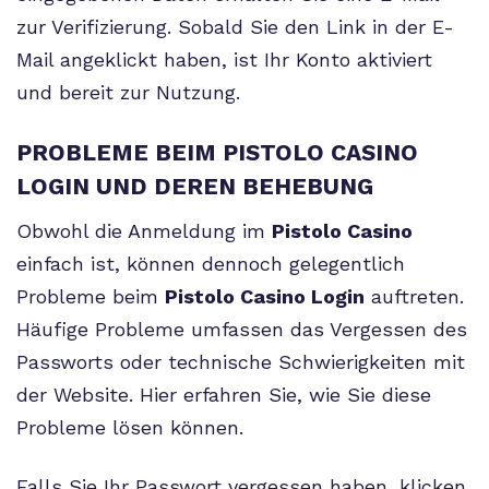
zur Verifizierung. Sobald Sie den Link in der E-
Mail angeklickt haben, ist Ihr Konto aktiviert
und bereit zur Nutzung.
PROBLEME BEIM PISTOLO CASINO
LOGIN UND DEREN BEHEBUNG
Obwohl die Anmeldung im
Pistolo Casino
einfach ist, können dennoch gelegentlich
Probleme beim
Pistolo Casino Login
auftreten.
Häufige Probleme umfassen das Vergessen des
Passworts oder technische Schwierigkeiten mit
der Website. Hier erfahren Sie, wie Sie diese
Probleme lösen können.
Falls Sie Ihr Passwort vergessen haben, klicken